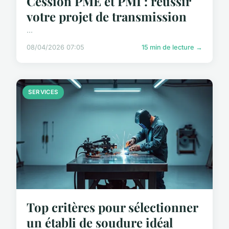
Cession PME et PMI : réussir
votre projet de transmission
...
08/04/2026 07:05
15 min de lecture →
SERVICES
Top critères pour sélectionner
un établi de soudure idéal