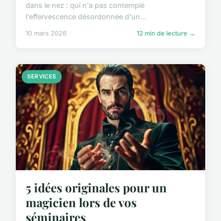
dans le nez : qui n'a pas contemplé
l'effervescence désordonnée d'un...
10 mars 2026
12 min de lecture →
SERVICES
5 idées originales pour un
magicien lors de vos
séminaires