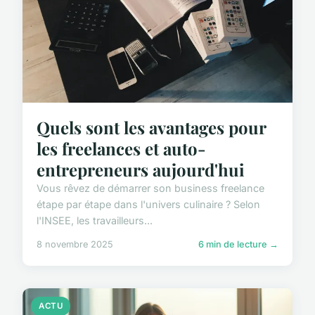
Quels sont les avantages pour
les freelances et auto-
entrepreneurs aujourd'hui
Vous rêvez de démarrer son business freelance
étape par étape dans l'univers culinaire ? Selon
l'INSEE, les travailleurs...
8 novembre 2025
6 min de lecture →
ACTU