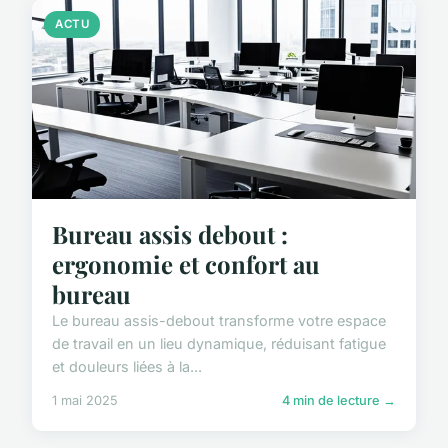
ACTU
Bureau assis debout :
ergonomie et confort au
bureau
Le bureau assis-debout transforme votre espace
de travail en un lieu dynamique, réduisant fatigue
et douleurs liées à la...
1 mai 2025
4 min de lecture →