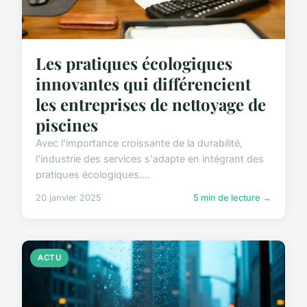
Les pratiques écologiques
innovantes qui différencient
les entreprises de nettoyage de
piscines
Avec l'importance croissante de la durabilité,
l'industrie des services s'adapte en intégrant des
pratiques écologiques....
20 janvier 2025
5 min de lecture →
ACTU