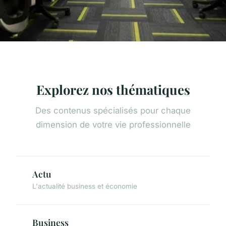
Explorez nos thématiques
Des contenus spécialisés pour chaque
dimension de votre vie professionnelle
Actu
L'actualité business et économie
Business