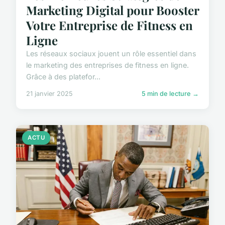
Marketing Digital pour Booster
Votre Entreprise de Fitness en
Ligne
Les réseaux sociaux jouent un rôle essentiel dans
le marketing des entreprises de fitness en ligne.
Grâce à des platefor...
21 janvier 2025
5 min de lecture →
ACTU