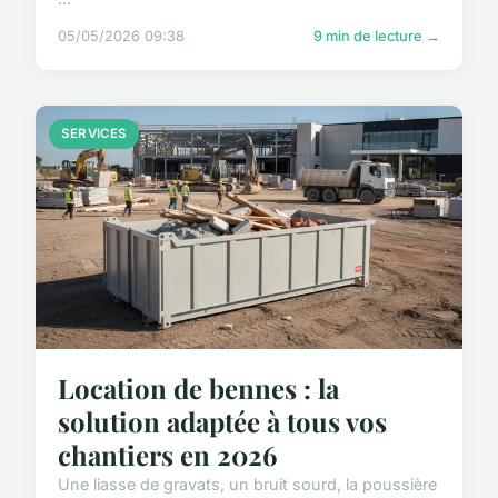
05/05/2026 09:38
9 min de lecture →
SERVICES
Location de bennes : la
solution adaptée à tous vos
chantiers en 2026
Une liasse de gravats, un bruit sourd, la poussière