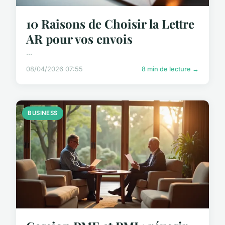
10 Raisons de Choisir la Lettre
AR pour vos envois
...
08/04/2026 07:55
8 min de lecture →
BUSINESS