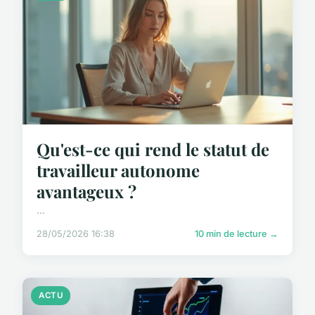
Qu'est-ce qui rend le statut de
travailleur autonome
avantageux ?
...
28/05/2026 16:38
10 min de lecture →
ACTU