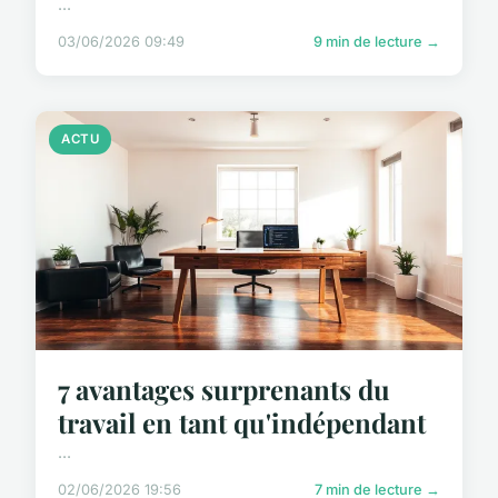
...
03/06/2026 09:49
9 min de lecture →
ACTU
7 avantages surprenants du
travail en tant qu'indépendant
...
02/06/2026 19:56
7 min de lecture →