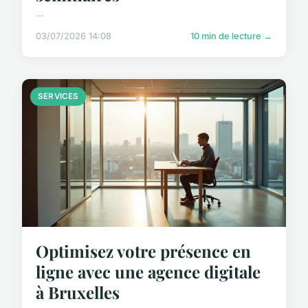
...
03/07/2026 14:08
10 min de lecture →
SERVICES
Optimisez votre présence en
ligne avec une agence digitale
à Bruxelles