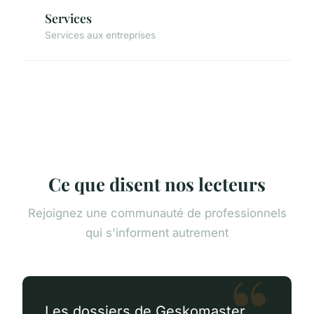
Services
Services aux entreprises
Ce que disent nos lecteurs
Rejoignez une communauté de professionnels
qui s'informent autrement
Les dossiers de Geskomaster