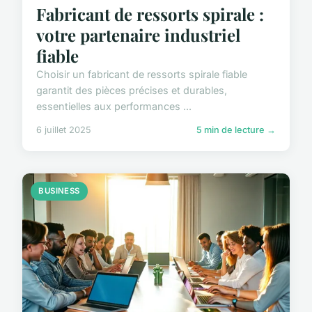
Fabricant de ressorts spirale :
votre partenaire industriel
fiable
Choisir un fabricant de ressorts spirale fiable
garantit des pièces précises et durables,
essentielles aux performances ...
6 juillet 2025
5 min de lecture →
BUSINESS