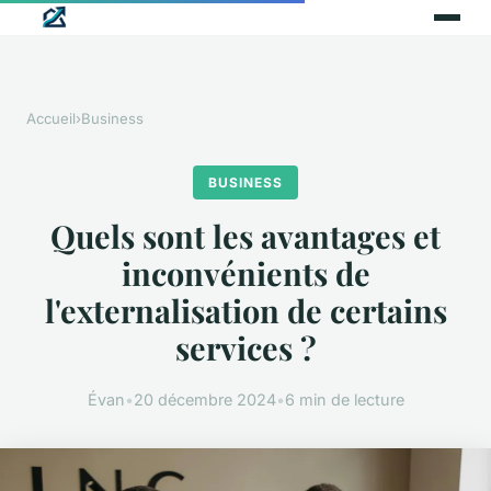
Accueil
›
Business
BUSINESS
Quels sont les avantages et
inconvénients de
l'externalisation de certains
services ?
Évan
•
20 décembre 2024
•
6 min de lecture