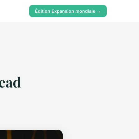
Édition Expansion mondiale →
lead