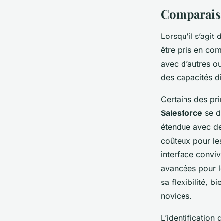
Comparaiso
Lorsqu’il s’agit 
être pris en com
avec d’autres ou
des capacités d
Certains des pr
Salesforce
se di
étendue avec de
coûteux pour les
interface conviv
avancées pour l
sa flexibilité, b
novices.
L’identification