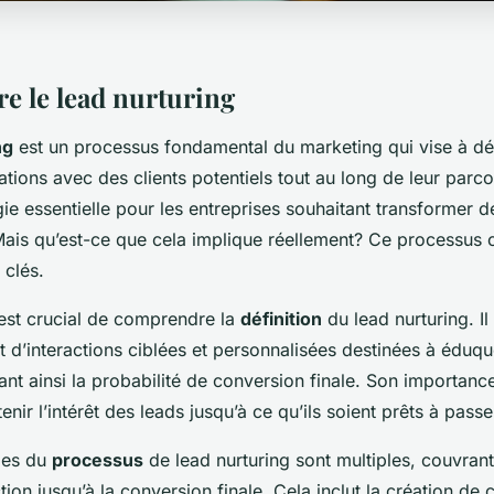
 le lead nurturing
ng
est un processus fondamental du marketing qui vise à dé
lations avec des clients potentiels tout au long de leur parco
gie essentielle pour les entreprises souhaitant transformer 
. Mais qu’est-ce que cela implique réellement? Ce processu
 clés.
 est crucial de comprendre la
définition
du lead nurturing. Il 
et d’interactions ciblées et personnalisées destinées à éduq
ant ainsi la probabilité de conversion finale. Son importanc
nir l’intérêt des leads jusqu’à ce qu’ils soient prêts à passer
apes du
processus
de lead nurturing sont multiples, couvrant
tion jusqu’à la conversion finale. Cela inclut la création de