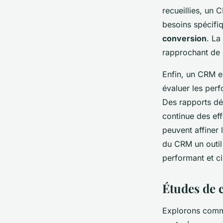
recueillies, un
besoins spécifiq
conversion
. La
rapprochant de l
Enfin, un CRM ex
évaluer les perf
Des rapports dét
continue des eff
peuvent affiner 
du CRM un outil
performant et ci
Études de 
Explorons com