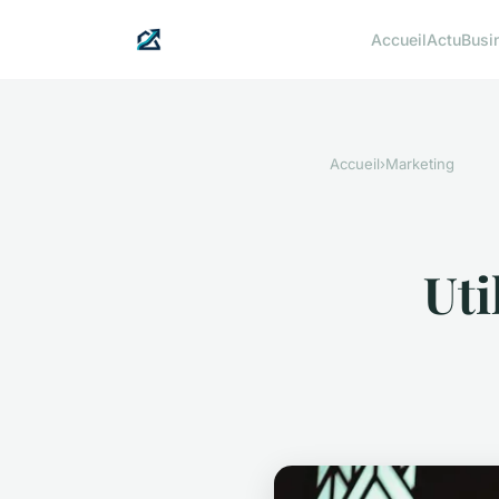
Accueil
Actu
Busi
Accueil
›
Marketing
Uti