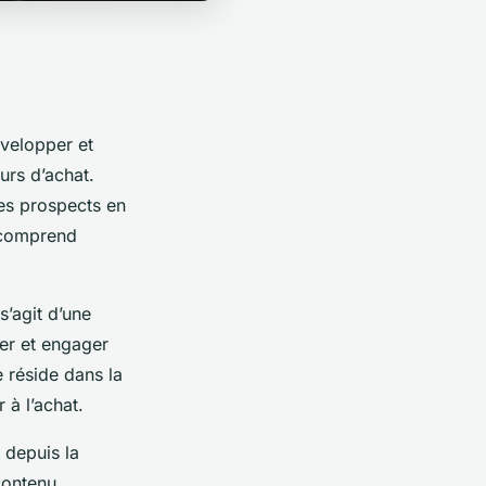
velopper et
urs d’achat.
des prospects en
s comprend
s’agit d’une
uer et engager
e réside dans la
 à l’achat.
 depuis la
 contenu