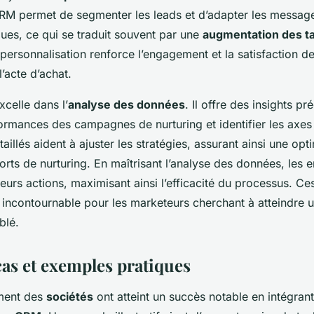
 CRM permet de segmenter les leads et d’adapter les message
ues, ce qui se traduit souvent par une
augmentation des t
 personnalisation renforce l’engagement et la satisfaction de
’acte d’achat.
celle dans l’
analyse des données
. Il offre des insights p
ormances des campagnes de nurturing et identifier les axes 
aillés aident à ajuster les stratégies, assurant ainsi une opt
orts de nurturing. En maîtrisant l’analyse des données, les e
leurs actions, maximisant ainsi l’efficacité du processus. C
 incontournable pour les marketeurs cherchant à atteindre u
blé.
cas et exemples pratiques
ment des
sociétés
ont atteint un succès notable en intégran