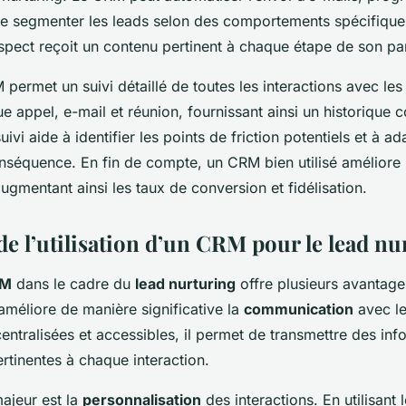
e segmenter les leads selon des comportements spécifiques
pect reçoit un contenu pertinent à chaque étape de son pa
 permet un suivi détaillé de toutes les interactions avec les 
e appel, e-mail et réunion, fournissant ainsi un historique 
ivi aide à identifier les points de friction potentiels et à ad
nséquence. En fin de compte, un CRM bien utilisé améliore l
augmentant ainsi les taux de conversion et fidélisation.
de l’utilisation d’un CRM pour le lead nu
RM
dans le cadre du
lead nurturing
offre plusieurs avantage
 améliore de manière significative la
communication
avec le
ntralisées et accessibles, il permet de transmettre des inf
rtinentes à chaque interaction.
ajeur est la
personnalisation
des interactions. En utilisant