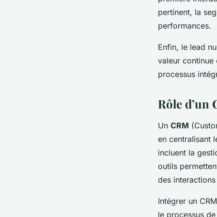
pertinent, la se
performances.
Enfin, le lead n
valeur continue 
processus intégr
Rôle d’un 
Un
CRM
(Custom
en centralisant 
incluent la gest
outils permetten
des interaction
Intégrer un CRM
le processus de