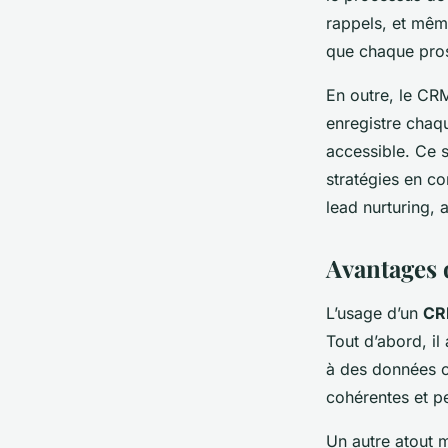
rappels, et mêm
que chaque pros
En outre, le CRM
enregistre chaqu
accessible. Ce su
stratégies en co
lead nurturing, 
Avantages 
L’usage d’un
C
Tout d’abord, il
à des données ce
cohérentes et pe
Un autre atout m