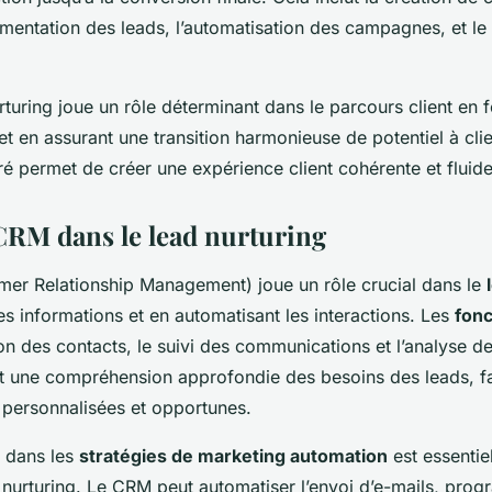
gmentation des leads, l’automatisation des campagnes, et le 
urturing joue un rôle déterminant dans le parcours client en 
et en assurant une transition harmonieuse de potentiel à cl
é permet de créer une expérience client cohérente et fluide
CRM dans le lead nurturing
er Relationship Management) joue un rôle crucial dans le
les informations et en automatisant les interactions. Les
fonc
ion des contacts, le suivi des communications et l’analyse 
t une compréhension approfondie des besoins des leads, fac
s personnalisées et opportunes.
 dans les
stratégies de marketing automation
est essentie
 nurturing. Le CRM peut automatiser l’envoi d’e-mails, pro