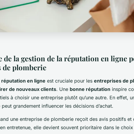
de la gestion de la réputation en ligne p
s de plomberie
 réputation en ligne
est cruciale pour les
entreprises de p
tirer de nouveaux clients
. Une
bonne réputation
inspire co
ntiels à choisir une entreprise plutôt qu’une autre. En effet, 
e peut grandement influencer les décisions d’achat.
nd une entreprise de plomberie reçoit des avis positifs et
ien entretenue, elle devient souvent prioritaire dans le choix