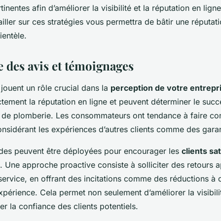
inentes afin d’améliorer la visibilité et la réputation en lign
ailler sur ces stratégies vous permettra de bâtir une réputati
ientèle.
 des avis et témoignages
jouent un rôle crucial dans la
perception de votre entrepr
ctement la réputation en ligne et peuvent déterminer le succ
e de plomberie. Les consommateurs ont tendance à faire co
sidérant les expériences d’autres clients comme des garanti
des peuvent être déployées pour encourager les
clients sat
s. Une approche proactive consiste à solliciter des retours a
 service, en offrant des incitations comme des réductions à 
xpérience. Cela permet non seulement d’améliorer la visibili
er la confiance des clients potentiels.