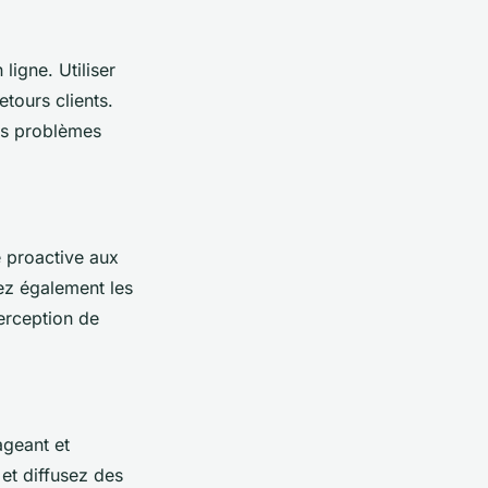
ligne. Utiliser
etours clients.
les problèmes
 proactive aux
ez également les
perception de
ageant et
 et diffusez des