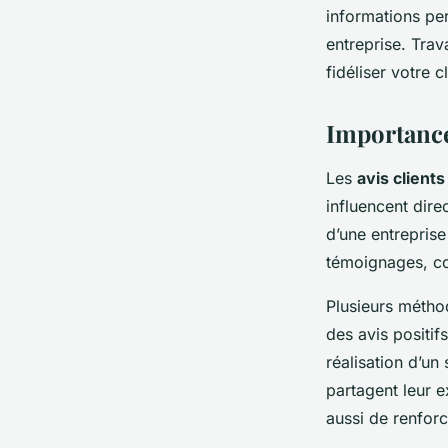
informations pert
entreprise. Trav
fidéliser votre cl
Importance
Les
avis clients
influencent dire
d’une entrepris
témoignages, con
Plusieurs métho
des avis positif
réalisation d’un
partagent leur e
aussi de renforc