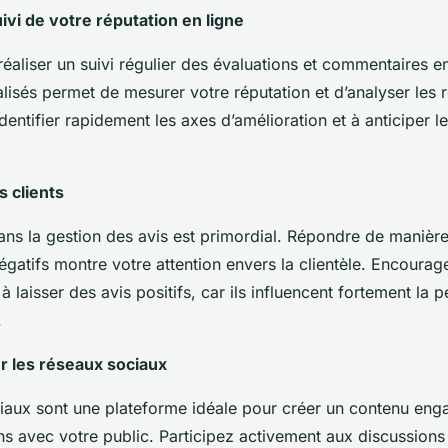
ivi de votre réputation en ligne
 réaliser un suivi régulier des évaluations et commentaires en 
alisés permet de mesurer votre réputation et d’analyser les r
identifier rapidement les axes d’amélioration et à anticiper 
s clients
ns la gestion des avis est primordial. Répondre de manière
gatifs montre votre attention envers la clientèle. Encourag
s à laisser des avis positifs, car ils influencent fortement la 
.
 les réseaux sociaux
iaux sont une plateforme idéale pour créer un contenu eng
ens avec votre public. Participez activement aux discussions