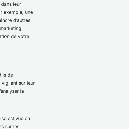
 dans leur
ar exemple, une
aincre d’autres
 marketing
ation de votre
tils de
vigilant sur leur
analyser la
ise est vue en
ns sur les