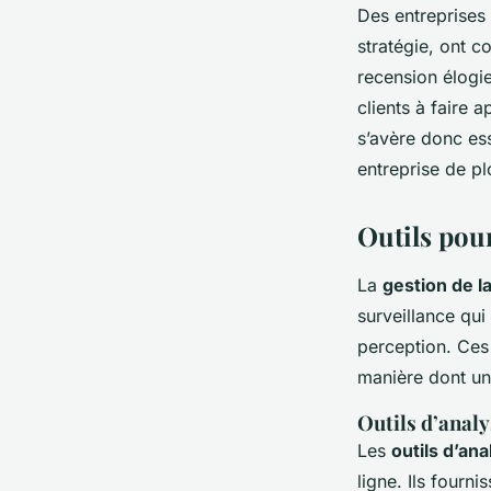
Des entreprises 
stratégie, ont c
recension élogie
clients à faire 
s’avère donc ess
entreprise de p
Outils pour
La
gestion de l
surveillance qu
perception. Ces
manière dont une
Outils d’analy
Les
outils d’ana
ligne. Ils fourni