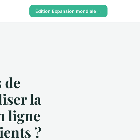
Édition Expansion mondiale →
 de
iser la
n ligne
ients ?