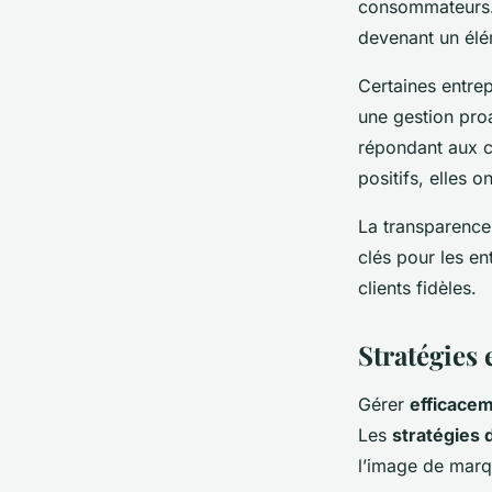
consommateurs. L
devenant un élé
Certaines entrep
une gestion proa
répondant aux c
positifs, elles 
La transparence 
clés pour les en
clients fidèles.
Stratégies 
Gérer
efficacem
Les
stratégies 
l’image de marqu