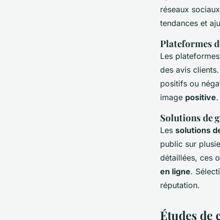
réseaux sociaux.
tendances et aju
Plateformes de
Les plateformes 
des avis clients
positifs ou néga
image
positive
.
Solutions de g
Les
solutions d
public sur plusi
détaillées, ces 
en ligne
. Sélect
réputation.
Études de c