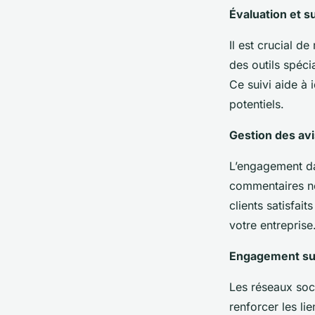
Évaluation et su
Il est crucial de
des outils spéci
Ce suivi aide à 
potentiels.
Gestion des avi
L’engagement da
commentaires né
clients satisfait
votre entreprise
Engagement sur
Les réseaux soc
renforcer les li