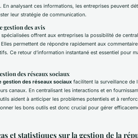
 En analysant ces informations, les entreprises peuvent dét
ster leur stratégie de communication.
 gestion des avis
spécialisées offrent aux entreprises la possibilité de central
. Elles permettent de répondre rapidement aux commentaires,
tifs. Ce retour d’information instantané est essentiel pour m
estion des réseaux sociaux
e gestion des réseaux sociaux
facilitent la surveillance d
eurs canaux. En centralisant les interactions et en fournissa
outils aident à anticiper les problèmes potentiels et à renfor
ionner les bons outils est donc crucial pour gérer efficacem
as et statistiques sur la gestion de la rép