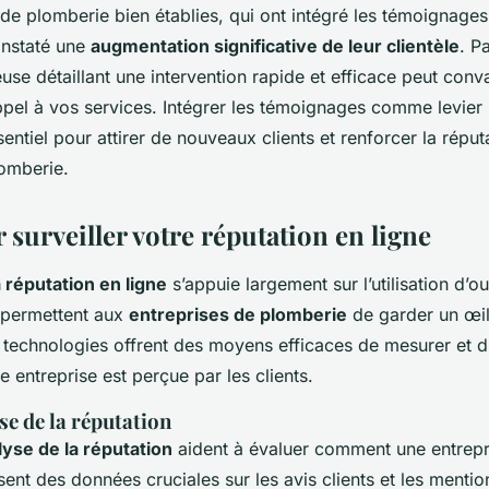
de plomberie bien établies, qui ont intégré les témoignages
onstaté une
augmentation significative de leur clientèle
. P
use détaillant une intervention rapide et efficace peut conv
appel à vos services. Intégrer les témoignages comme levier
entiel pour attirer de nouveaux clients et renforcer la réput
lomberie.
 surveiller votre réputation en ligne
a réputation en ligne
s’appuie largement sur l’utilisation d’ou
i permettent aux
entreprises de plomberie
de garder un œil 
 technologies offrent des moyens efficaces de mesurer et d’
 entreprise est perçue par les clients.
se de la réputation
lyse de la réputation
aident à évaluer comment une entrepr
ssent des données cruciales sur les avis clients et les mentio