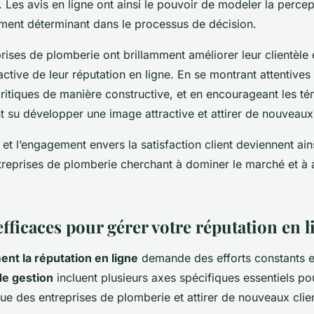
es avis en ligne ont ainsi le pouvoir de modeler la percept
ment déterminant dans le processus de décision.
rises de plomberie ont brillamment améliorer leur clientèle 
ctive de leur réputation en ligne. En se montrant attentives
ritiques de manière constructive, et en encourageant les t
ont su développer une image attractive et attirer de nouveaux 
et l’engagement envers la satisfaction client deviennent ain
treprises de plomberie cherchant à dominer le marché et à a
efficaces pour gérer votre réputation en l
ent la réputation en ligne
demande des efforts constants et
de gestion
incluent plusieurs axes spécifiques essentiels po
e des entreprises de plomberie et attirer de nouveaux clie