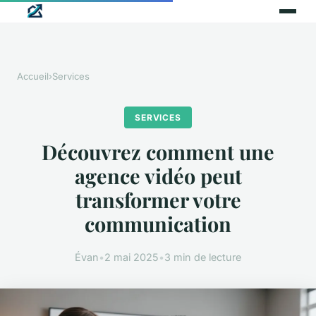
Accueil
›
Services
SERVICES
Découvrez comment une
agence vidéo peut
transformer votre
communication
Évan
•
2 mai 2025
•
3 min de lecture