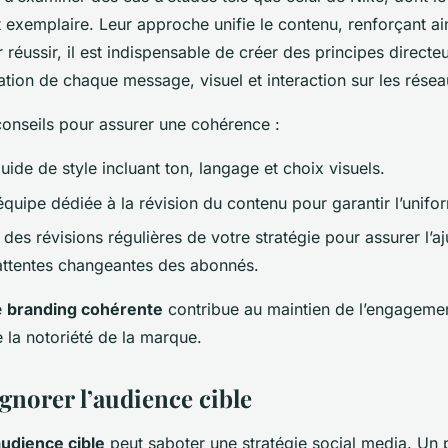
 exemplaire. Leur approche unifie le contenu, renforçant ains
r réussir, il est indispensable de créer des principes directe
ation de chaque message, visuel et interaction sur les rése
conseils pour assurer une cohérence :
ide de style incluant ton, langage et choix visuels.
quipe dédiée à la révision du contenu pour garantir l’unifor
es révisions régulières de votre stratégie pour assurer l’a
attentes changeantes des abonnés.
e
branding cohérente
contribue au maintien de l’engagemen
 la notoriété de la marque.
Ignorer l’audience cible
audience cible
peut saboter une stratégie social media. Un 