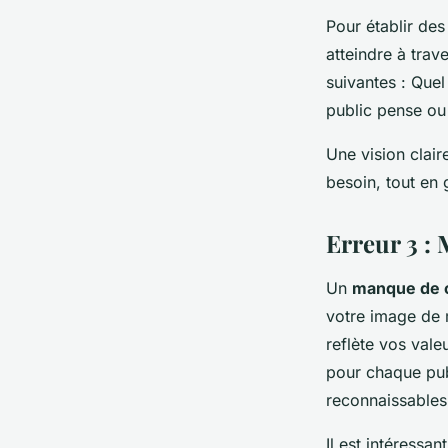
Pour établir de
atteindre à tra
suivantes : Quel
public pense ou 
Une vision clair
besoin, tout en 
Erreur 3 :
Un
manque de 
votre image de m
reflète vos vale
pour chaque pub
reconnaissables
Il est intéressa