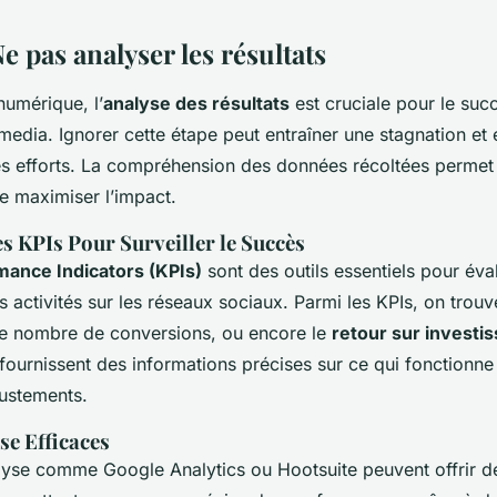
Ne pas analyser les résultats
umérique, l’
analyse des résultats
est cruciale pour le suc
 media. Ignorer cette étape peut entraîner une stagnation e
es efforts. La compréhension des données récoltées permet d
 maximiser l’impact.
s KPIs Pour Surveiller le Succès
ance Indicators (KPIs)
sont des outils essentiels pour éval
activités sur les réseaux sociaux. Parmi les KPIs, on trouv
e nombre de conversions, ou encore le
retour sur investi
fournissent des informations précises sur ce qui fonctionne 
justements.
se Efficaces
alyse comme Google Analytics ou Hootsuite peuvent offrir 