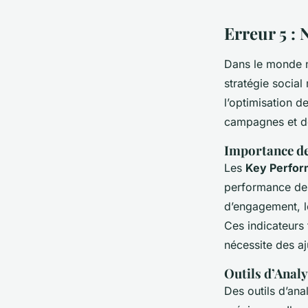
Erreur 5 : 
Dans le monde n
stratégie social
l’optimisation d
campagnes et de
Importance de
Les
Key Perform
performance des 
d’engagement, l
Ces indicateurs 
nécessite des a
Outils d’Analy
Des outils d’an