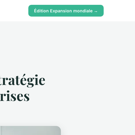
Édition Expansion mondiale →
tratégie
rises