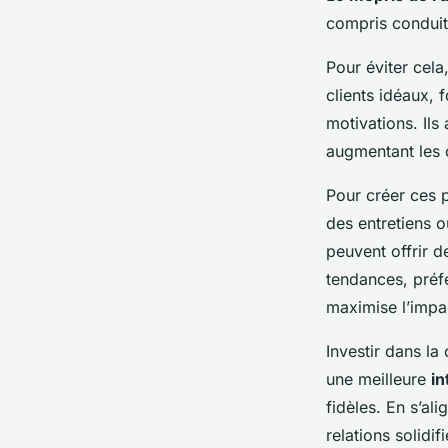
compris conduit
Pour éviter cel
clients idéaux, 
motivations. Il
augmentant les 
Pour créer ces 
des entretiens o
peuvent offrir d
tendances, préf
maximise l’impac
Investir dans la
une meilleure
in
fidèles. En s’al
relations solidi