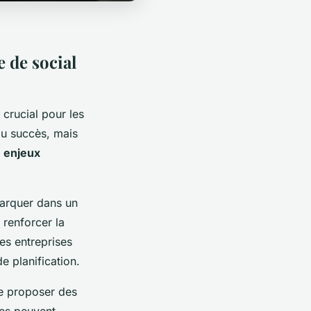
e de social
 crucial pour les
au succès, mais
s
enjeux
marquer dans un
 renforcer la
es entreprises
e planification.
de proposer des