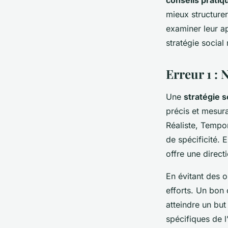
conseils pratiq
mieux structure
examiner leur ap
stratégie social
Erreur 1 : 
Une
stratégie s
précis et mesur
Réaliste, Tempo
de spécificité.
offre une directi
En évitant des o
efforts. Un bon
atteindre un but
spécifiques de l