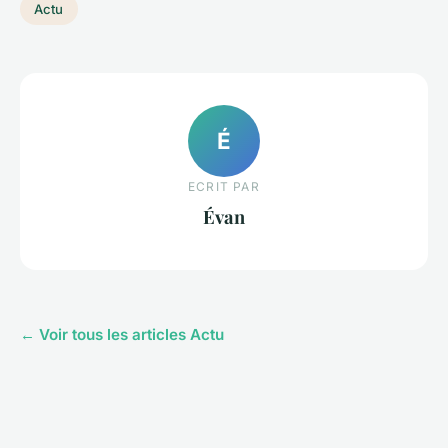
Actu
É
ECRIT PAR
Évan
← Voir tous les articles Actu