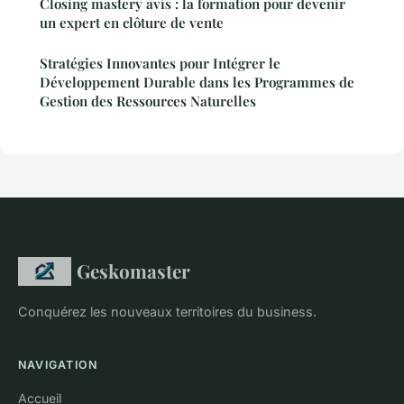
Closing mastery avis : la formation pour devenir
un expert en clôture de vente
Stratégies Innovantes pour Intégrer le
Développement Durable dans les Programmes de
Gestion des Ressources Naturelles
Geskomaster
Conquérez les nouveaux territoires du business.
NAVIGATION
Accueil