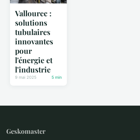
Vallourec :
solutions
tubulaires
innovantes
pour
l'énergie et
l'industrie
9 mai 2025
5 min
Geskomaster