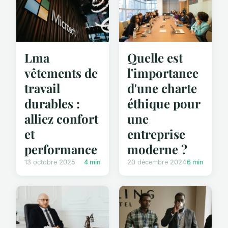
Lma
Quelle est
vêtements de
l'importance
travail
d'une charte
durables :
éthique pour
alliez confort
une
et
entreprise
performance
moderne ?
13 octobre 2025
4 min
20 décembre 2024
6 min