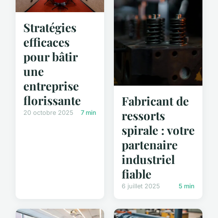
Stratégies
efficaces
pour bâtir
une
entreprise
florissante
Fabricant de
ressorts
20 octobre 2025
7 min
spirale : votre
partenaire
industriel
fiable
6 juillet 2025
5 min