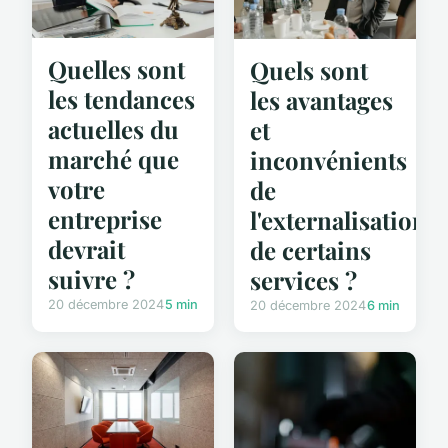
Quelles sont
Quels sont
les tendances
les avantages
actuelles du
et
marché que
inconvénients
votre
de
entreprise
l'externalisation
devrait
de certains
suivre ?
services ?
20 décembre 2024
5 min
20 décembre 2024
6 min