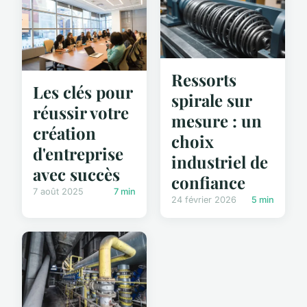
Ressorts
Les clés pour
spirale sur
réussir votre
mesure : un
création
choix
d'entreprise
industriel de
avec succès
confiance
7 août 2025
7 min
24 février 2026
5 min