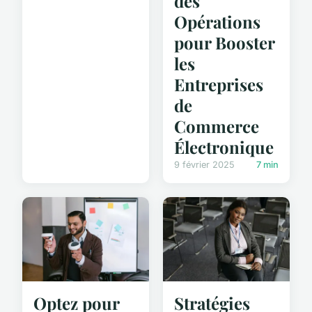
des
Opérations
pour Booster
les
Entreprises
de
Commerce
Électronique
9 février 2025
7 min
Optez pour
Stratégies