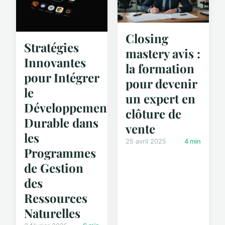
Closing
Stratégies
mastery avis :
Innovantes
la formation
pour Intégrer
pour devenir
le
un expert en
Développement
clôture de
Durable dans
vente
les
25 avril 2025
4 min
Programmes
de Gestion
des
Ressources
Naturelles