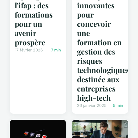
l'ifap : des
innovantes
formations
pour
pour un
concevoir
avenir
une
prospère
formation en
gestion des
17 février 2026
7 min
risques
technologiques
destinée aux
entreprises
high-tech
26 janvier 2025
5 min