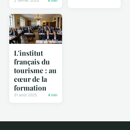
2 février 2025
6 min
L'institut
français du
tourisme : au
cœur de la
formation
31 août 2025
4 min