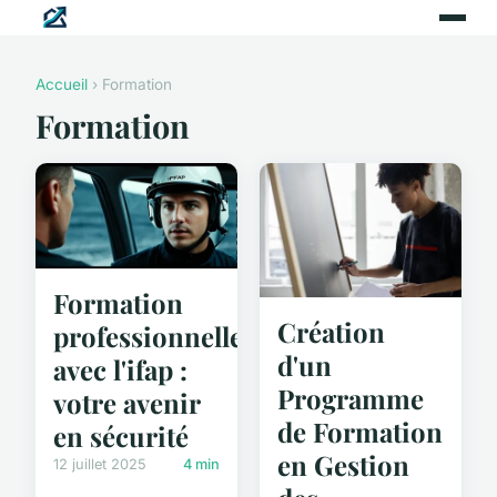
Accueil
› Formation
Formation
Formation
Création
professionnelle
d'un
avec l'ifap :
Programme
votre avenir
de Formation
en sécurité
en Gestion
12 juillet 2025
4 min