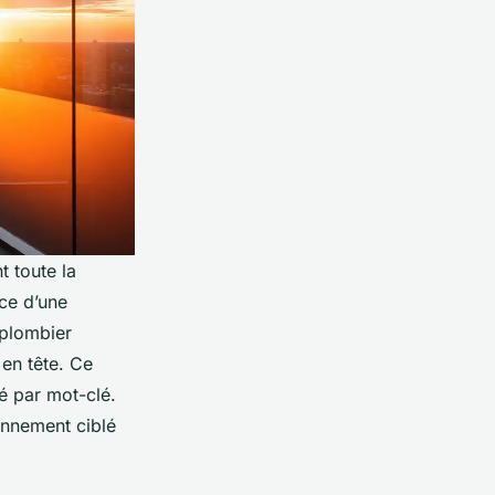
t toute la
ce d’une
“plombier
 en tête. Ce
lé par mot-clé.
ionnement ciblé