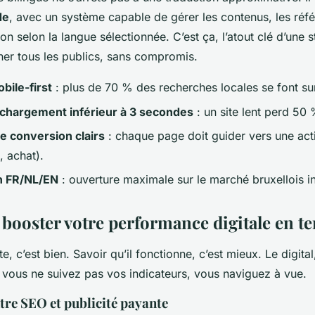
de
, avec un système capable de gérer les contenus, les réf
ion selon la langue sélectionnée. C’est ça, l’atout clé d’une s
her tous les publics, sans compromis.
bile-first
: plus de 70 % des recherches locales se font s
chargement inférieur à 3 secondes
: un site lent perd 50 
e conversion clairs
: chaque page doit guider vers une act
, achat).
n FR/NL/EN
: ouverture maximale sur le marché bruxellois in
 booster votre performance digitale en t
e, c’est bien. Savoir qu’il fonctionne, c’est mieux. Le digital
i vous ne suivez pas vos indicateurs, vous naviguez à vue.
tre SEO et publicité payante