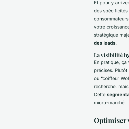
Et pour y arrive
des spécificités
consommateurs. C
votre croissance
stratégique maje
des leads
.
La visibilité h
En pratique, ça
précises. Plutôt
ou “coiffeur Wo
recherche, mais 
Cette
segmenta
micro-marché.
Optimiser 