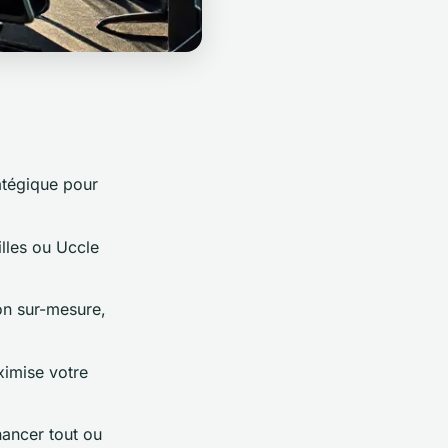
ratégique pour
lles ou Uccle
ion sur-mesure,
ximise votre
nancer tout ou