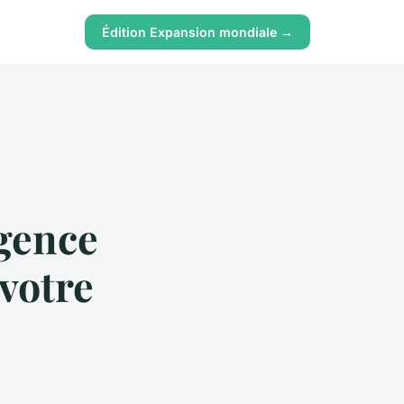
Édition Expansion mondiale →
gence
 votre