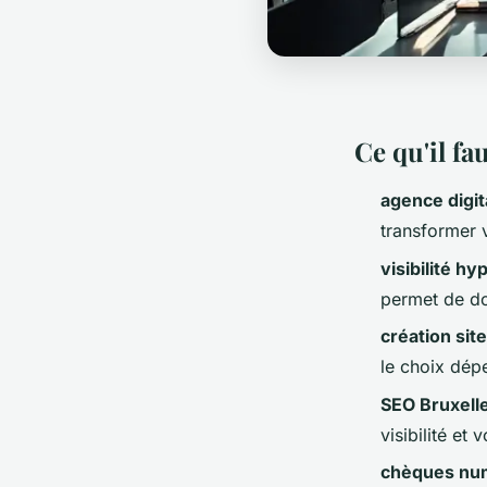
Ce qu'il fau
agence digit
transformer v
visibilité hy
permet de do
création site
le choix dépe
SEO Bruxell
visibilité et
chèques nu