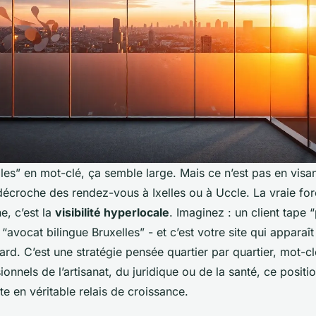
lles” en mot-clé, ça semble large. Mais ce n’est pas en visan
décroche des rendez-vous à Ixelles ou à Uccle. La vraie for
e, c’est la
visibilité hyperlocale
. Imaginez : un client tape 
avocat bilingue Bruxelles” - et c’est votre site qui apparaît
ard. C’est une stratégie pensée quartier par quartier, mot-c
ionnels de l’artisanat, du juridique ou de la santé, ce posit
te en véritable relais de croissance.