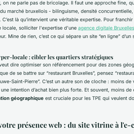
r, on ne parle pas de bricolage. Il faut une approche fine, q
 du marché bruxellois - bilinguisme, densité concurrentielle,
’est là qu’intervient une véritable expertise. Pour franchi
 locale, solliciter l'expertise d'une
agence digitale Bruxelle
ur. Mine de rien, c’est ce qui sépare un site “en ligne” d’un 
yper-locale : cibler les quartiers stratégiques
 veut dire optimiser son référencement pour des zones géo
 que de se battre sur “restaurant Bruxelles”, pensez “restaura
luwe-Saint-Pierre”. C’est un autre son de cloche : moins de
une intention d’achat bien plus forte. Et souvent, moins de
tion géographique
est cruciale pour les TPE qui veulent d
votre présence web : du site vitrine à l'