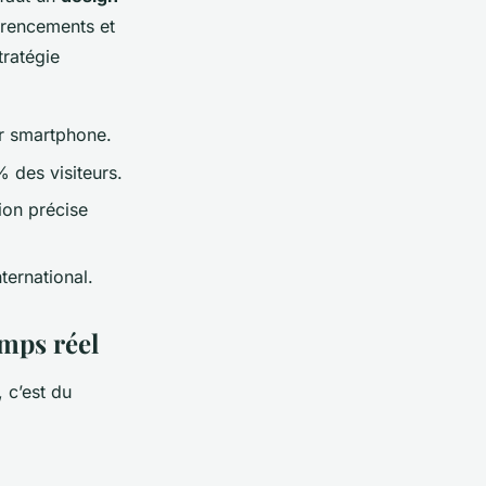
érencements et
tratégie
ur smartphone.
% des visiteurs.
ion précise
ternational.
emps réel
, c’est du