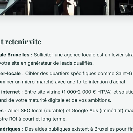
t retenir vite
ale Bruxelles
: Solliciter une agence locale est un levier st
otre site en générateur de leads qualifiés.
per-locale
: Cibler des quartiers spécifiques comme Saint-Gi
miner un micro-marché avec une forte intention d’achat.
 internet
: Entre site vitrine (1 000-2 000 € HTVA) et solut
nd de votre maturité digitale et de vos ambitions.
es
: Allier SEO local (durable) et Google Ads (immédiat) ma
 votre ROI à court et long terme.
mériques
: Des aides publiques existent à Bruxelles pour fi