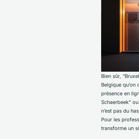
Bien sûr, “Bruxe
Belgique qu’on 
présence en lign
Schaerbeek” ou “
n’est pas du has
Pour les profess
transforme un si