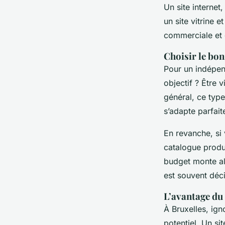
Un site internet
un site vitrine
commerciale et 
Choisir le bon
Pour un indépen
objectif ? Être 
général, ce typ
s’adapte parfai
En revanche, si 
catalogue produi
budget monte al
est souvent déci
L’avantage du
À Bruxelles, ign
potentiel. Un si