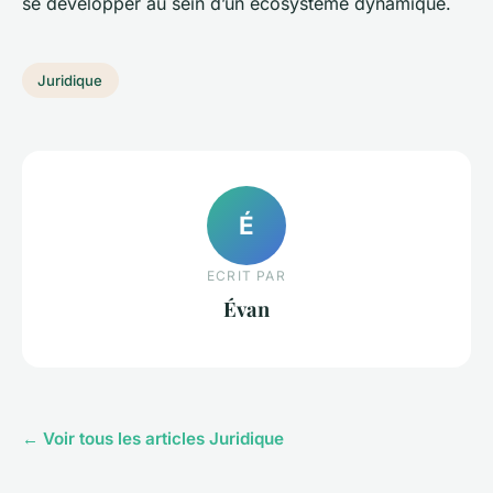
se développer au sein d’un écosystème dynamique.
Juridique
É
ECRIT PAR
Évan
← Voir tous les articles Juridique