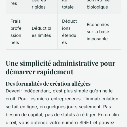
res
rigides
totale
biologique
Frais
Déduct
Économies
profe
Déductibl
ions
sur la base
ssion
es limités
étendu
imposable
nels
es
Une simplicité administrative pour
démarrer rapidement
Des formalités de création allégées
Devenir indépendant, c’est plus simple qu’on ne le
croit. Pour les micro-entrepreneurs, l’immatriculation
se fait en ligne, en quelques jours seulement. Pas
besoin de capital, pas de statuts à rédiger. En un clin
d’œil, vous obtenez votre numéro SIRET et pouvez