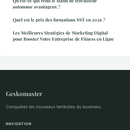
Qu'est-ce qui rend le statut de travailleur
autonome avantageux ?
Quel est le prix des formations SST en 2026 ?
Les Meilleures Stratégies de Marketing Digital
pour Booster Votre Entreprise de Fitness en Ligne
Geskomaster
Conquérez les nouveaux territoires du business.
NAVIGATION