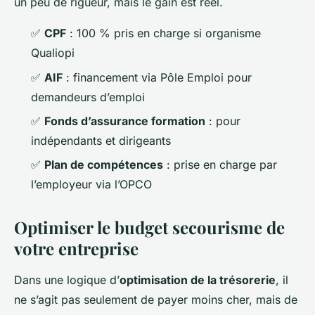
un peu de rigueur, mais le gain est réel.
✅
CPF
: 100 % pris en charge si organisme
Qualiopi
✅
AIF
: financement via Pôle Emploi pour
demandeurs d’emploi
✅
Fonds d’assurance formation
: pour
indépendants et dirigeants
✅
Plan de compétences
: prise en charge par
l’employeur via l’OPCO
Optimiser le budget secourisme de
votre entreprise
Dans une logique d’
optimisation de la trésorerie
, il
ne s’agit pas seulement de payer moins cher, mais de