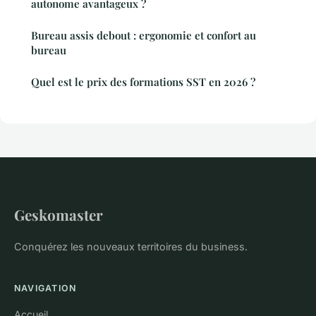
autonome avantageux ?
Bureau assis debout : ergonomie et confort au
bureau
Quel est le prix des formations SST en 2026 ?
Geskomaster
Conquérez les nouveaux territoires du business.
NAVIGATION
Accueil