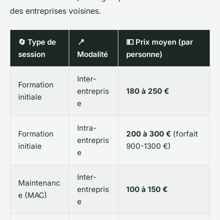
des entreprises voisines.
🔄 Type de
📍
💵 Prix moyen (par
session
Modalité
personne)
Inter-
Formation
entrepris
180 à 250 €
initiale
e
Intra-
Formation
200 à 300 €
(forfait
entrepris
initiale
900-1300 €)
e
Inter-
Maintenanc
entrepris
100 à 150 €
e (MAC)
e