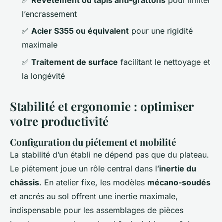
✅
Revêtement ou tapis anti-grattons
pour limiter
l’encrassement
✅
Acier S355 ou équivalent
pour une rigidité
maximale
✅
Traitement de surface
facilitant le nettoyage et
la longévité
Stabilité et ergonomie : optimiser
votre productivité
Configuration du piétement et mobilité
La stabilité d’un établi ne dépend pas que du plateau.
Le piétement joue un rôle central dans l’
inertie du
châssis
. En atelier fixe, les modèles
mécano-soudés
et ancrés au sol offrent une inertie maximale,
indispensable pour les assemblages de pièces