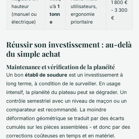
1 800 €
hauteur
u’à
1
utilisateurs,
- 3 300
(manuel ou
tonn
ergonomie
€
électrique)
e
prioritaire
Réussir son investissement : au-delà
du simple achat
Maintenance et vérification de la planéité
Un bon
établi de soudure
est un investissement à
long terme, à condition de le surveiller. En usage
intensif, la planéité du plateau peut se dégrader. Un
contrôle semestriel avec un niveau de maçon ou un
comparateur est recommandé. La moindre
déformation géométrique se traduit par des écarts
cumulés sur les pièces assemblées - et donc par des
corrections coûteuses en temps et en matériel.