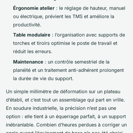
Érgonomie atelier
: le réglage de hauteur, manuel
ou électrique, prévient les TMS et améliore la
productivité.
Table modulaire
: l’organisation avec supports de
torches et tiroirs optimise le poste de travail et
réduit les erreurs.
Maintenance
: un contrôle semestriel de la
planéité et un traitement anti-adhérent prolongent
la durée de vie du support.
Un simple millimètre de déformation sur un plateau
d’établi, et c’est tout un assemblage qui part en vrille.
En soudure industrielle, la précision n’est pas une
option : elle tient à un équerrage parfait, à un support
inébranlable. Combien d’heures perdues à corriger un
angle quand l’équipement de base n’a pas été choisi